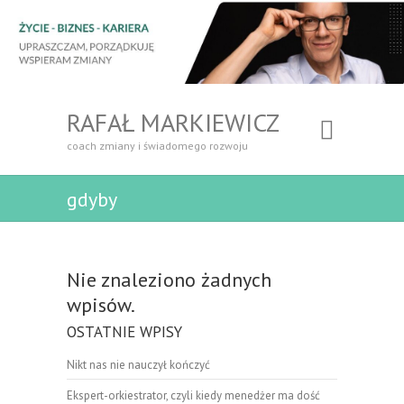
RAFAŁ MARKIEWICZ
coach zmiany i świadomego rozwoju
gdyby
Nie znaleziono żadnych
wpisów.
OSTATNIE WPISY
Nikt nas nie nauczył kończyć
Ekspert-orkiestrator, czyli kiedy menedżer ma dość