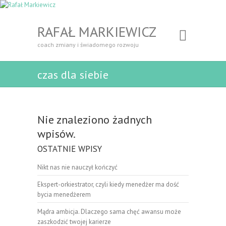
RAFAŁ MARKIEWICZ
coach zmiany i świadomego rozwoju
czas dla siebie
Nie znaleziono żadnych
wpisów.
OSTATNIE WPISY
Nikt nas nie nauczył kończyć
Ekspert-orkiestrator, czyli kiedy menedżer ma dość
bycia menedżerem
Mądra ambicja. Dlaczego sama chęć awansu może
zaszkodzić twojej karierze