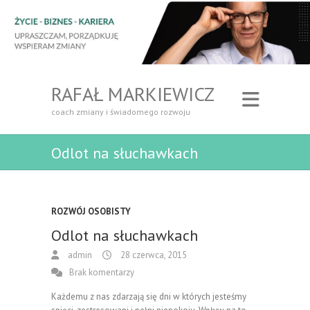
RAFAŁ MARKIEWICZ
coach zmiany i świadomego rozwoju
Odlot na słuchawkach
ROZWÓJ OSOBISTY
Odlot na słuchawkach
admin
28 czerwca, 2015
Brak komentarzy
Każdemu z nas zdarzają się dni w których jesteśmy