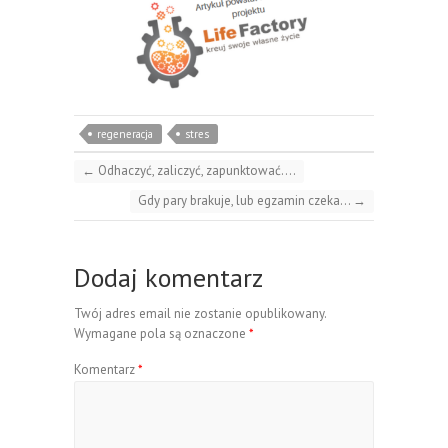
regeneracja
stres
←
Odhaczyć, zaliczyć, zapunktować….
Gdy pary brakuje, lub egzamin czeka…
→
Dodaj komentarz
Twój adres email nie zostanie opublikowany.
Wymagane pola są oznaczone
*
Komentarz
*