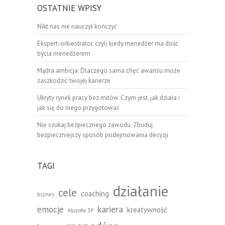
OSTATNIE WPISY
Nikt nas nie nauczył kończyć
Ekspert-orkiestrator, czyli kiedy menedżer ma dość
bycia menedżerem
Mądra ambicja. Dlaczego sama chęć awansu może
zaszkodzić twojej karierze
Ukryty rynek pracy bez mitów. Czym jest, jak działa i
jak się do niego przygotować
Nie szukaj bezpiecznego zawodu. Zbuduj
bezpieczniejszy sposób podejmowania decyzji
TAGI
działanie
cele
coaching
biznes
emocje
kariera
kreatywność
filozofia 3P