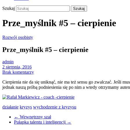
Szukaj
Prze_myślnik #5 – cierpienie
Rozwój osobisty
Prze_myślnik #5 – cierpienie
admin
2 sierpnia, 2016
Brak komentarzy
Cierpienia nie da się uniknąć, nie ma też sensu go zwalczać. Jeśli
jednak naszą próbą podniesienia się po nim a wtedy otrzymamy auten
działanie
kryzys
wychodzenie z kryzysu
←
Wewnętrzny szał
Pułapka talentu i inteligencji
→