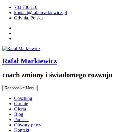
783 730 110
kontakt@rafalmarkiewicz.pl
Gdynia, Polska
Rafał Markiewicz
coach zmiany i świadomego rozwoju
Responsive Menu
Coaching
O mnie
Oferta
Blog
Podcast
Obszary pracy
Kontakt