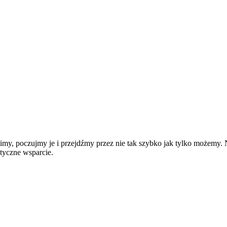
 musimy, poczujmy je i przejdźmy przez nie tak szybko jak tylko możem
tyczne wsparcie.